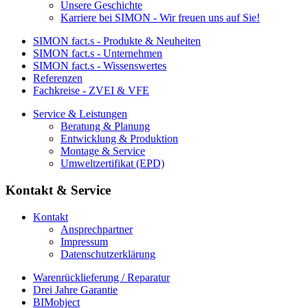
Unsere Geschichte
Karriere bei SIMON - Wir freuen uns auf Sie!
SIMON fact.s - Produkte & Neuheiten
SIMON fact.s - Unternehmen
SIMON fact.s - Wissenswertes
Referenzen
Fachkreise - ZVEI & VFE
Service & Leistungen
Beratung & Planung
Entwicklung & Produktion
Montage & Service
Umweltzertifikat (EPD)
Kontakt & Service
Kontakt
Ansprechpartner
Impressum
Datenschutzerklärung
Warenrücklieferung / Reparatur
Drei Jahre Garantie
BIMobject