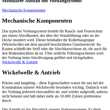
Modularer Aufbau des Vorhangsystems
Mechanische Komponenten
Mechanische Komponenten
Das typische Vorhangsystem besteht für Rauch- und Feuerschutz
aus einem Abrollkasten, der über der Wandöffnung oder an der
Decke montiert wird. Dieser beinhaltet die Rollerbaugruppe
(Wickelwelle) mit dem speziell beschichteten Glasfasertextil. Im
Kasten schließt der Stoff oder die Abschlussschiene ab, die auch für
den Bodenabschluss da ist. Über seitliche Führungsschienen wird
der Vorhang beim Abrollvorgang geführt und rückgehalten.
Wickelwelle & Antrieb
Wickelwelle & Antrieb
Präzise und langlebig – diese Eigenschaften waren für uns bei der
Konstruktion unserer Wickelwelle besonders wichtig. Dadurch wird
der Vorhang jederzeit einwandfrei ab- und wieder aufgerollt, nahezu
nicht belastet und hält dabei mehr als 10.000 Zyklen problemlos
durch.
Der Antrieb ist das Herzstück unserer Vorhangsysteme. Er dient