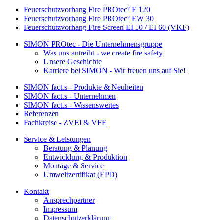
Feuerschutzvorhang Fire PROtec² E 120
Feuerschutzvorhang Fire PROtec² EW 30
Feuerschutzvorhang Fire Screen EI 30 / EI 60 (VKF)
SIMON PROtec - Die Unternehmensgruppe
Was uns antreibt - we create fire safety
Unsere Geschichte
Karriere bei SIMON - Wir freuen uns auf Sie!
SIMON fact.s - Produkte & Neuheiten
SIMON fact.s - Unternehmen
SIMON fact.s - Wissenswertes
Referenzen
Fachkreise - ZVEI & VFE
Service & Leistungen
Beratung & Planung
Entwicklung & Produktion
Montage & Service
Umweltzertifikat (EPD)
Kontakt
Ansprechpartner
Impressum
Datenschutzerklärung