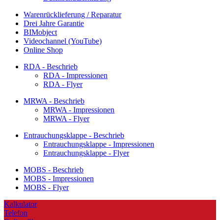
Warenrücklieferung / Reparatur
Drei Jahre Garantie
BIMobject
Videochannel (YouTube)
Online Shop
RDA - Beschrieb
RDA - Impressionen
RDA - Flyer
MRWA - Beschrieb
MRWA - Impressionen
MRWA - Flyer
Entrauchungsklappe - Beschrieb
Entrauchungsklappe - Impressionen
Entrauchungsklappe - Flyer
MOBS - Beschrieb
MOBS - Impressionen
MOBS - Flyer
Kalkulator
Telefon