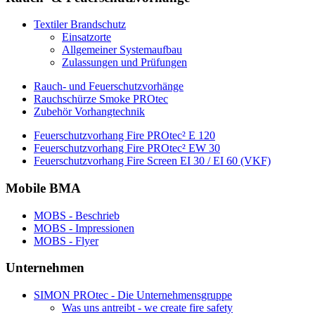
Textiler Brandschutz
Einsatzorte
Allgemeiner Systemaufbau
Zulassungen und Prüfungen
Rauch- und Feuerschutzvorhänge
Rauchschürze Smoke PROtec
Zubehör Vorhangtechnik
Feuerschutzvorhang Fire PROtec² E 120
Feuerschutzvorhang Fire PROtec² EW 30
Feuerschutzvorhang Fire Screen EI 30 / EI 60 (VKF)
Mobile BMA
MOBS - Beschrieb
MOBS - Impressionen
MOBS - Flyer
Unternehmen
SIMON PROtec - Die Unternehmensgruppe
Was uns antreibt - we create fire safety