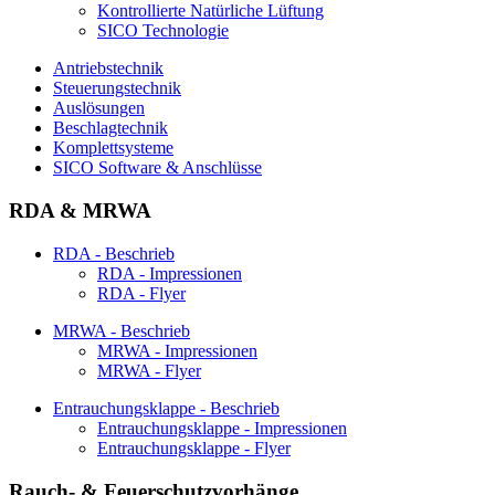
Kontrollierte Natürliche Lüftung
SICO Technologie
Antriebstechnik
Steuerungstechnik
Auslösungen
Beschlagtechnik
Komplettsysteme
SICO Software & Anschlüsse
RDA & MRWA
RDA - Beschrieb
RDA - Impressionen
RDA - Flyer
MRWA - Beschrieb
MRWA - Impressionen
MRWA - Flyer
Entrauchungsklappe - Beschrieb
Entrauchungsklappe - Impressionen
Entrauchungsklappe - Flyer
Rauch- & Feuerschutzvorhänge