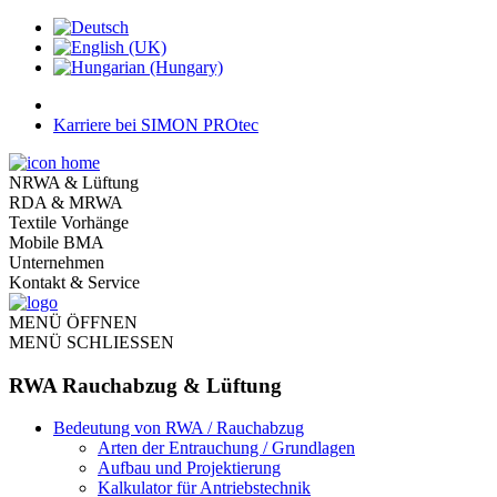
Karriere bei SIMON PROtec
NRWA & Lüftung
RDA & MRWA
Textile Vorhänge
Mobile BMA
Unternehmen
Kontakt & Service
MENÜ ÖFFNEN
MENÜ SCHLIESSEN
RWA Rauchabzug & Lüftung
Bedeutung von RWA / Rauchabzug
Arten der Entrauchung / Grundlagen
Aufbau und Projektierung
Kalkulator für Antriebstechnik