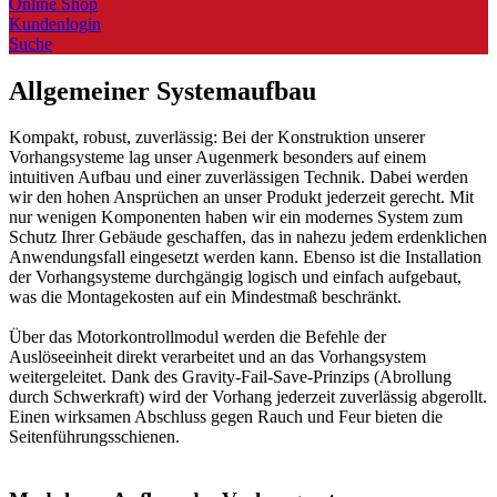
Online Shop
Kundenlogin
Suche
Allgemeiner Systemaufbau
Kompakt, robust, zuverlässig: Bei der Konstruktion unserer
Vorhangsysteme lag unser Augenmerk besonders auf einem
intuitiven Aufbau und einer zuverlässigen Technik. Dabei werden
wir den hohen Ansprüchen an unser Produkt jederzeit gerecht. Mit
nur wenigen Komponenten haben wir ein modernes System zum
Schutz Ihrer Gebäude geschaffen, das in nahezu jedem erdenklichen
Anwendungsfall eingesetzt werden kann. Ebenso ist die Installation
der Vorhangsysteme durchgängig logisch und einfach aufgebaut,
was die Montagekosten auf ein Mindestmaß beschränkt.
Über das Motorkontrollmodul werden die Befehle der
Auslöseeinheit direkt verarbeitet und an das Vorhangsystem
weitergeleitet. Dank des Gravity-Fail-Save-Prinzips (Abrollung
durch Schwerkraft) wird der Vorhang jederzeit zuverlässig abgerollt.
Einen wirksamen Abschluss gegen Rauch und Feur bieten die
Seitenführungsschienen.