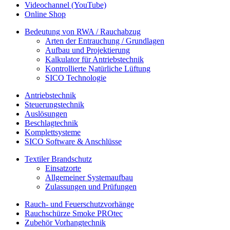
Videochannel (YouTube)
Online Shop
Bedeutung von RWA / Rauchabzug
Arten der Entrauchung / Grundlagen
Aufbau und Projektierung
Kalkulator für Antriebstechnik
Kontrollierte Natürliche Lüftung
SICO Technologie
Antriebstechnik
Steuerungstechnik
Auslösungen
Beschlagtechnik
Komplettsysteme
SICO Software & Anschlüsse
Textiler Brandschutz
Einsatzorte
Allgemeiner Systemaufbau
Zulassungen und Prüfungen
Rauch- und Feuerschutzvorhänge
Rauchschürze Smoke PROtec
Zubehör Vorhangtechnik