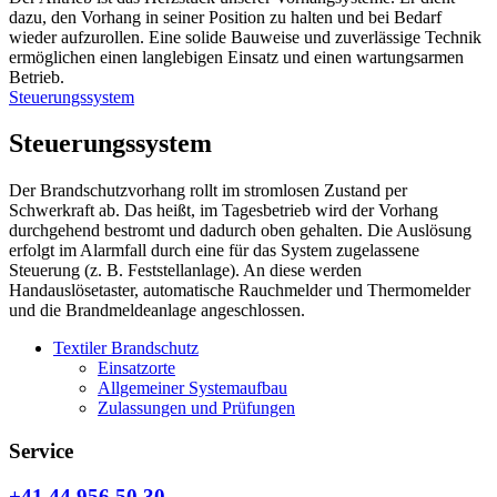
dazu, den Vorhang in seiner Position zu halten und bei Bedarf
wieder aufzurollen. Eine solide Bauweise und zuverlässige Technik
ermöglichen einen langlebigen Einsatz und einen wartungsarmen
Betrieb.
Steuerungssystem
Steuerungssystem
Der Brandschutzvorhang rollt im stromlosen Zustand per
Schwerkraft ab. Das heißt, im Tagesbetrieb wird der Vorhang
durchgehend bestromt und dadurch oben gehalten. Die Auslösung
erfolgt im Alarmfall durch eine für das System zugelassene
Steuerung (z. B. Feststellanlage). An diese werden
Handauslösetaster, automatische Rauchmelder und Thermomelder
und die Brandmeldeanlage angeschlossen.
Textiler Brandschutz
Einsatzorte
Allgemeiner Systemaufbau
Zulassungen und Prüfungen
Service
+41 44 956 50 30