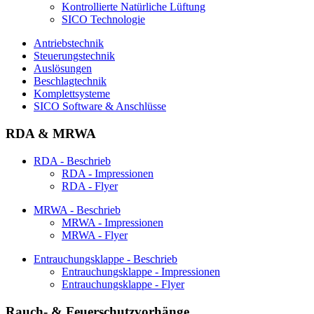
Kontrollierte Natürliche Lüftung
SICO Technologie
Antriebstechnik
Steuerungstechnik
Auslösungen
Beschlagtechnik
Komplettsysteme
SICO Software & Anschlüsse
RDA & MRWA
RDA - Beschrieb
RDA - Impressionen
RDA - Flyer
MRWA - Beschrieb
MRWA - Impressionen
MRWA - Flyer
Entrauchungsklappe - Beschrieb
Entrauchungsklappe - Impressionen
Entrauchungsklappe - Flyer
Rauch- & Feuerschutzvorhänge