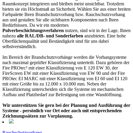
Raumkonzept integrieren und bleiben meist unsichtbar. Trotzdem
bieten sie ein Höchstmaß an Sicherheit. Wählen Sie aus einer breiten
Farbpalette Ihren Brandschutzvorhang bzw. Rauchschutzvorhang
aus und gestalten Sie alle sichtbaren Komponenten nach Ihren
Bedürfnissen. Da wir ein modernes
Pulverbeschichtungsverfahren
nutzen, sind wir in der Lage, Ihnen
nahezu
alle RAL/DB- und Sonderfarben
anzubieten. Eine hohe
Oberflächenqualität und Beständigkeit sind für uns dabei
selbstverständlich.
Im Bereich der Brandschutzvorhänge werden die Vorhangsysteme
nach maximal geprüfter Klassifizierung unterteilt. Dazu gehören der
Fire PROtec² mit einer Klassifizierung von E 120 EW 30, der
FireScreen EW mit einer Klassifizierung von EW 90 und der Fire
PROtec EI MARC mit einer Klassifizierung von EI 60 und EI 120
mit einer Größe bis zu 12.000 x 10.000 mm. Neben der
Klassifizierung unterscheiden sich die Systeme im mechanischen
Aufbau und Platzbedarf zur Befestigung um eine Wandöffnung.
Wir unterstützen Sie gern bei der Planung und Ausführung der
Systeme - persönlich vor Ort oder auch mit entsprechenden
Zeichnungssätzen zur Vorplanung.
Rauchschutzvorhang