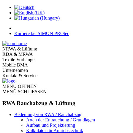
Karriere bei SIMON PROtec
NRWA & Lüftung
RDA & MRWA
Textile Vorhänge
Mobile BMA
Unternehmen
Kontakt & Service
MENÜ ÖFFNEN
MENÜ SCHLIESSEN
RWA Rauchabzug & Lüftung
Bedeutung von RWA / Rauchabzug
Arten der Entrauchung / Grundlagen
Aufbau und Projektierung
Kalkulator für Antriebstechnik