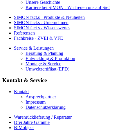
Unsere Geschichte
Karriere bei SIMON - Wir freuen uns auf Sie!
SIMON fact.s - Produkte & Neuheiten
SIMON fact.s - Unternehmen
SIMON fact.s - Wissenswertes
Referenzen
Fachkreise - ZVEI & VFE
Service & Leistungen
Beratung & Planung
Entwicklung & Produktion
Montage & Service
Umweltzertifikat (EPD)
Kontakt & Service
Kontakt
Ansprechpartner
Impressum
Datenschutzerklärung
Warenrücklieferung / Reparatur
Drei Jahre Garantie
BIMobject