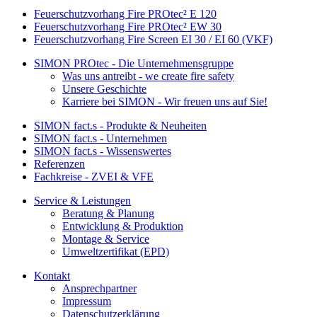
Feuerschutzvorhang Fire PROtec² E 120
Feuerschutzvorhang Fire PROtec² EW 30
Feuerschutzvorhang Fire Screen EI 30 / EI 60 (VKF)
SIMON PROtec - Die Unternehmensgruppe
Was uns antreibt - we create fire safety
Unsere Geschichte
Karriere bei SIMON - Wir freuen uns auf Sie!
SIMON fact.s - Produkte & Neuheiten
SIMON fact.s - Unternehmen
SIMON fact.s - Wissenswertes
Referenzen
Fachkreise - ZVEI & VFE
Service & Leistungen
Beratung & Planung
Entwicklung & Produktion
Montage & Service
Umweltzertifikat (EPD)
Kontakt
Ansprechpartner
Impressum
Datenschutzerklärung