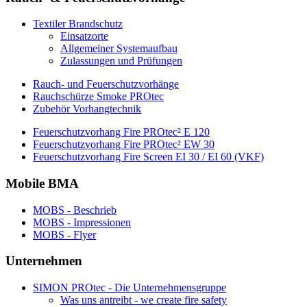
Textiler Brandschutz
Einsatzorte
Allgemeiner Systemaufbau
Zulassungen und Prüfungen
Rauch- und Feuerschutzvorhänge
Rauchschürze Smoke PROtec
Zubehör Vorhangtechnik
Feuerschutzvorhang Fire PROtec² E 120
Feuerschutzvorhang Fire PROtec² EW 30
Feuerschutzvorhang Fire Screen EI 30 / EI 60 (VKF)
Mobile BMA
MOBS - Beschrieb
MOBS - Impressionen
MOBS - Flyer
Unternehmen
SIMON PROtec - Die Unternehmensgruppe
Was uns antreibt - we create fire safety