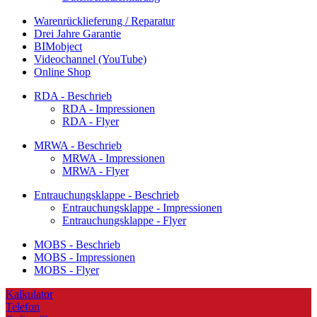
Warenrücklieferung / Reparatur
Drei Jahre Garantie
BIMobject
Videochannel (YouTube)
Online Shop
RDA - Beschrieb
RDA - Impressionen
RDA - Flyer
MRWA - Beschrieb
MRWA - Impressionen
MRWA - Flyer
Entrauchungsklappe - Beschrieb
Entrauchungsklappe - Impressionen
Entrauchungsklappe - Flyer
MOBS - Beschrieb
MOBS - Impressionen
MOBS - Flyer
Kalkulator
Telefon