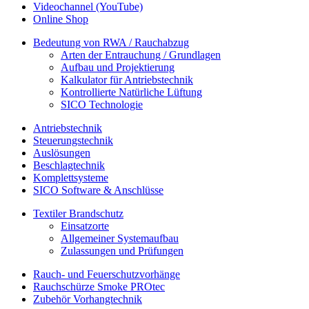
Videochannel (YouTube)
Online Shop
Bedeutung von RWA / Rauchabzug
Arten der Entrauchung / Grundlagen
Aufbau und Projektierung
Kalkulator für Antriebstechnik
Kontrollierte Natürliche Lüftung
SICO Technologie
Antriebstechnik
Steuerungstechnik
Auslösungen
Beschlagtechnik
Komplettsysteme
SICO Software & Anschlüsse
Textiler Brandschutz
Einsatzorte
Allgemeiner Systemaufbau
Zulassungen und Prüfungen
Rauch- und Feuerschutzvorhänge
Rauchschürze Smoke PROtec
Zubehör Vorhangtechnik